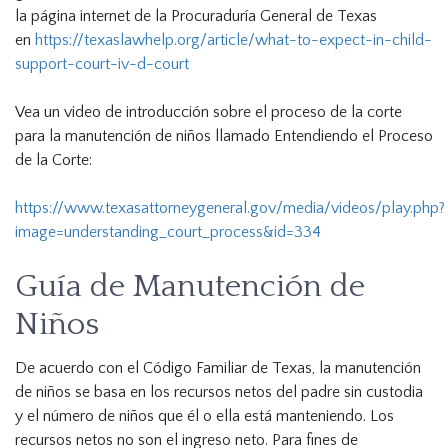
la página internet de la Procuraduría General de Texas
en
https://texaslawhelp.org/article/what-to-expect-in-child-
support-court-iv-d-court
Vea un video de introducción sobre el proceso de la corte
para la manutención de niños llamado Entendiendo el Proceso
de la Corte:
https://www.texasattorneygeneral.gov/media/videos/play.php?
image=understanding_court_process&id=334
Guía de Manutención de
Niños
De acuerdo con el Código Familiar de Texas, la manutención
de niños se basa en los recursos netos del padre sin custodia
y el número de niños que él o ella está manteniendo. Los
recursos netos no son el ingreso neto. Para fines de