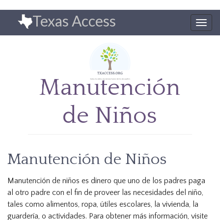
Pasar
Texas Access
al
Togg
contenido
navig
principal
Manutención
de Niños
Manutención de Niños
Manutención de niños es dinero que uno de los padres paga
al otro padre con el fin de proveer las necesidades del niño,
tales como alimentos, ropa, útiles escolares, la vivienda, la
guardería, o actividades. Para obtener más información, visite