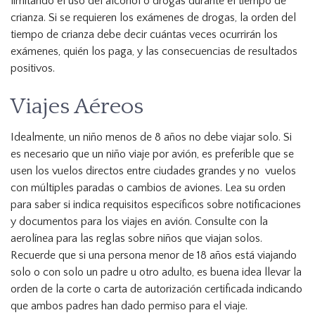
limitando el uso del alcohol o drogas durante el tiempo de
crianza. Si se requieren los exámenes de drogas, la orden del
tiempo de crianza debe decir cuántas veces ocurrirán los
exámenes, quién los paga, y las consecuencias de resultados
positivos.
Viajes Aéreos
Idealmente, un niño menos de 8 años no debe viajar solo. Si
es necesario que un niño viaje por avión, es preferible que se
usen los vuelos directos entre ciudades grandes y no vuelos
con múltiples paradas o cambios de aviones. Lea su orden
para saber si indica requisitos específicos sobre notificaciones
y documentos para los viajes en avión. Consulte con la
aerolínea para las reglas sobre niños que viajan solos.
Recuerde que si una persona menor de 18 años está viajando
solo o con solo un padre u otro adulto, es buena idea llevar la
orden de la corte o carta de autorización certificada indicando
que ambos padres han dado permiso para el viaje.