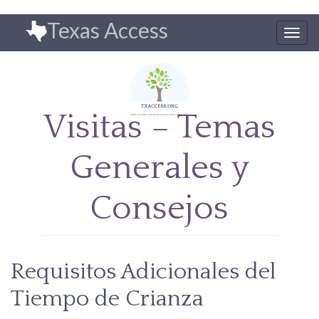
Pasar
Texas Access
al
Togg
contenido
navig
principal
Visitas – Temas
Generales y
Consejos
Requisitos Adicionales del
Tiempo de Crianza