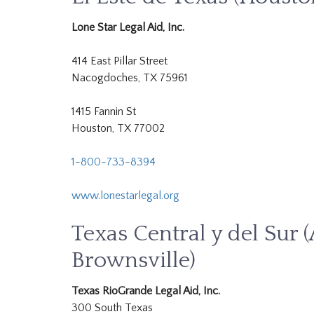
Lone Star Legal Aid, Inc.
414 East Pillar Street
Nacogdoches, TX 75961
1415 Fannin St
Houston, TX 77002
1-800-733-8394
www.lonestarlegal.org
Texas Central y del Sur (
Brownsville)
Texas RioGrande Legal Aid, Inc.
300 South Texas