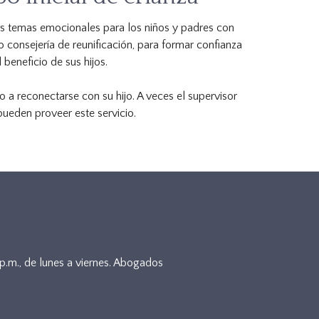
os temas emocionales para los niños y padres con
 consejería de reunificación, para formar confianza
beneficio de sus hijos.
 a reconectarse con su hijo. A veces el supervisor
pueden proveer este servicio.
5p.m., de lunes a viernes. Abogados