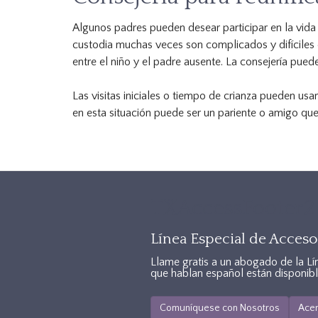
Algunos padres pueden desear participar en la vida
custodia muchas veces son complicados y difíciles 
entre el niño y el padre ausente. La consejería pue
Las visitas iniciales o tiempo de crianza pueden us
en esta situación puede ser un pariente o amigo que
TXAccessFooter2
Línea Especial de Acceso 
Llame gratis a un abogado de la Lí
que hablan español están disponibl
Comuníquese con Nosotros
Acer