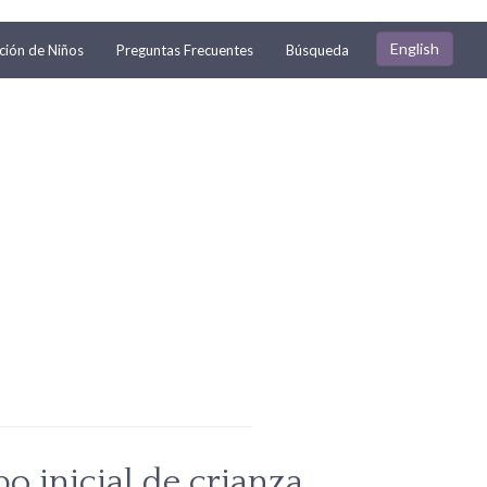
English
ión de Niños
Preguntas Frecuentes
Búsqueda
o inicial de crianza