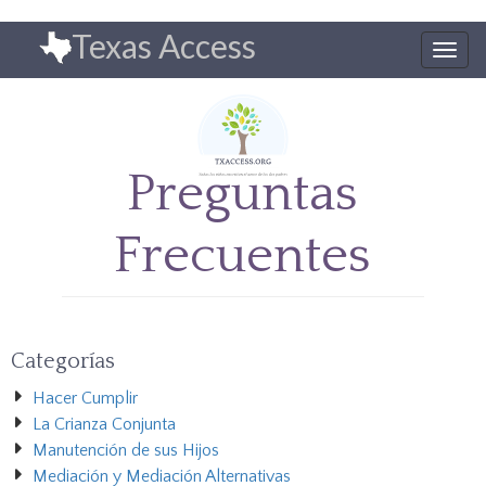
Pasar
Texas Access
al
Togg
contenido
navig
principal
Preguntas
Frecuentes
Categorías
Hacer Cumplir
La Crianza Conjunta
Manutención de sus Hijos
Mediación y Mediación Alternativas