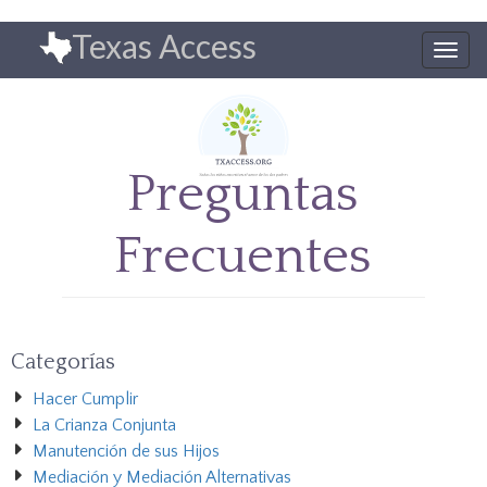
Pasar
Texas Access
al
Togg
contenido
navig
principal
Preguntas
Frecuentes
Categorías
Hacer Cumplir
La Crianza Conjunta
Manutención de sus Hijos
Mediación y Mediación Alternativas