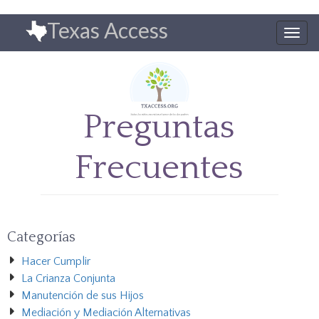
Pasar
Texas Access
al
Togg
contenido
navig
principal
Preguntas
Frecuentes
Categorías
Hacer Cumplir
La Crianza Conjunta
Manutención de sus Hijos
Mediación y Mediación Alternativas