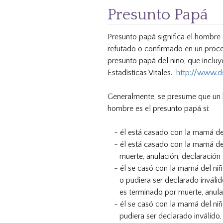
Presunto Papá
Presunto papá significa el hombre 
refutado o confirmado en un proce
presunto papá del niño, que incluy
Estadísticas Vitales.
http://www.ds
Generalmente, se presume que un h
hombre es el presunto papá si:
él está casado con la mamá del
él está casado con la mamá del
muerte, anulación, declaración 
él se casó con la mamá del niñ
o pudiera ser declarado inválid
es terminado por muerte, anulac
él se casó con la mamá del niñ
pudiera ser declarado inválido,