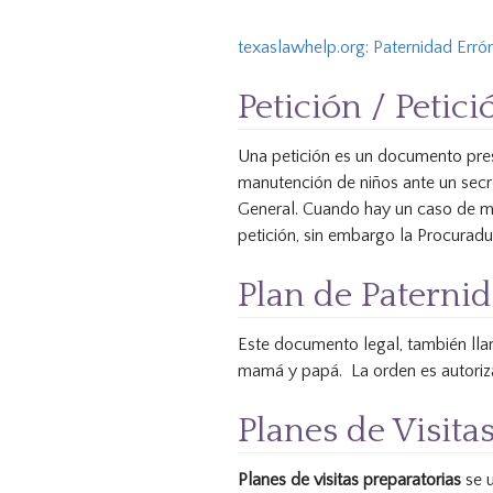
texaslawhelp.org: Paternidad Erró
Petición / Peti
Una petición es un documento pres
manutención de niños ante un secret
General. Cuando hay un caso de ma
petición, sin embargo la Procurad
Plan de Paternid
Este documento legal, también lla
mamá y papá. La orden es autoriza
Planes de Visita
Planes de visitas preparatorias
se u