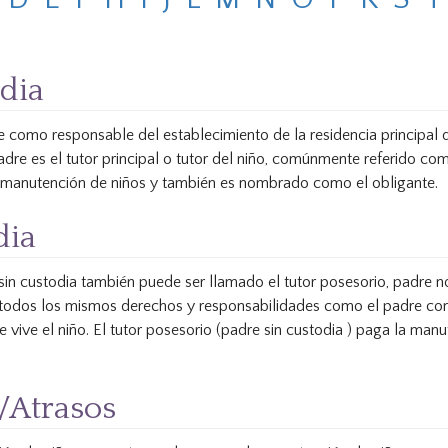
dia
como responsable del establecimiento de la residencia principal d
adre es el tutor principal o tutor del niño, comúnmente referido com
a manutención de niños y también es nombrado como el obligante.
dia
 sin custodia también puede ser llamado el tutor posesorio, padre n
todos los mismos derechos y responsabilidades como el padre con
vive el niño. El tutor posesorio (padre sin custodia ) paga la manu
/Atrasos