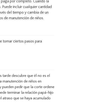
e paga por completo. Cuando la
 Puede incluir cualquier cantidad
ravés del tiempo y cambia de un
sos de manutención de niños.
ue tomar ciertos pasos para
 tarde descubre que él no es el
 la manutención de niños en
ey pueden pedir que la corte ordene
ede terminar la relación papá-hijo
 el atraso que se haya acumulado