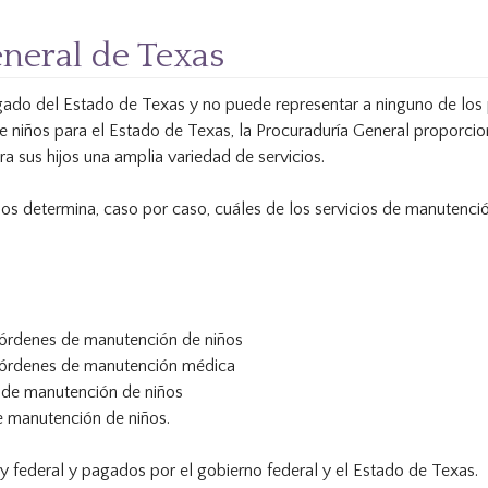
neral de Texas
gado del Estado de Texas y no puede representar a ninguno de los 
 niños para el Estado de Texas, la Procuraduría General proporci
 sus hijos una amplia variedad de servicios.
os determina, caso por caso, cuáles de los servicios de manutenc
s órdenes de manutención de niños
s órdenes de manutención médica
 de manutención de niños
de manutención de niños.
ey federal y pagados por el gobierno federal y el Estado de Texas.