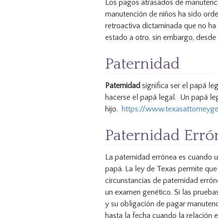
Los pagos atrasados de manutenci
manutención de niños ha sido orden
retroactiva dictaminada que no ha 
estado a otro, sin embargo, desde
Paternidad
Paternidad
significa ser el papá l
hacerse el papá legal. Un papá leg
hijo.
https://www.texasattorneyg
Paternidad Erró
La paternidad errónea es cuando u
papá. La ley de Texas permite que 
circunstancias de paternidad errón
un examen genético. Si las prueba
y su obligación de pagar manutenc
hasta la fecha cuando la relación 