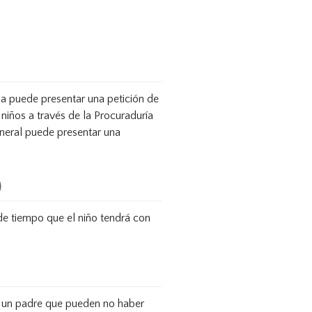
na puede presentar una petición de
 niños a través de la Procuraduría
neral puede presentar una
)
de tiempo que el niño tendrá con
on un padre que pueden no haber