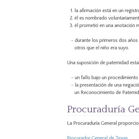
la afirmación está en un regist
él es nombrado voluntariamente
él prometió en una anotación 
durante los primeros dos años d
otros que el niño era suyo.
Una suposición de paternidad estab
un fallo bajo un procedimiento
la presentación de una negaci
un Reconocimiento de Paternid
Procuraduría Ge
La Procuraduría General proporcio
Procurador General de Texas