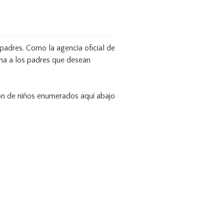
padres. Como la agencia oficial de
ona a los padres que desean
ión de niños enumerados aquí abajo