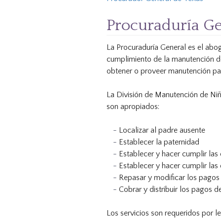
Procuraduría Ge
La Procuraduría General es el abo
cumplimiento de la manutención de
obtener o proveer manutención para
La División de Manutención de Niñ
son apropiados:
Localizar al padre ausente
Establecer la paternidad
Establecer y hacer cumplir la
Establecer y hacer cumplir la
Repasar y modificar los pagos
Cobrar y distribuir los pagos 
Los servicios son requeridos por l