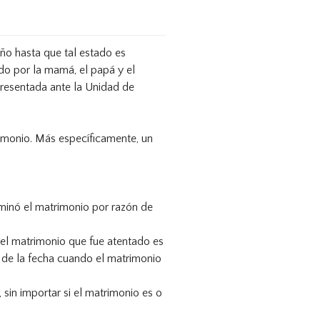
ño hasta que tal estado es
do por la mamá, el papá y el
presentada ante la Unidad de
imonio. Más específicamente, un
rminó el matrimonio por razón de
 el matrimonio que fue atentado es
s de la fecha cuando el matrimonio
sin importar si el matrimonio es o