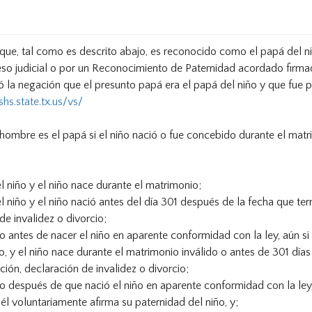
que, tal como es descrito abajo, es reconocido como el papá del ni
so judicial o por un Reconocimiento de Paternidad acordado firma
ó la negación que el presunto papá era el papá del niño y que fue 
hs.state.tx.us/vs/
ombre es el papá si el niño nació o fue concebido durante el matr
 niño y el niño nace durante el matrimonio;
 niño y el niño nació antes del día 301 después de la fecha que te
de invalidez o divorcio;
o antes de nacer el niño en aparente conformidad con la ley, aún si
o, y el niño nace durante el matrimonio inválido o antes de 301 día
ión, declaración de invalidez o divorcio;
o después de que nació el niño en aparente conformidad con la ley, 
 él voluntariamente afirma su paternidad del niño, y;