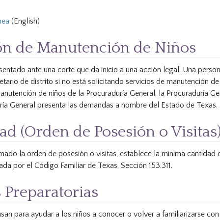
nea
(English)
ción de Manutención de Niños
entado ante una corte que da inicio a una acción legal. Una perso
ario de distrito si no está solicitando servicios de manutención de
nutención de niños de la Procuraduría General, la Procuraduría Ge
uría General presenta las demandas a nombre del Estado de Texas.
ad (Orden de Posesión o Visitas
mado la orden de posesión o visitas, establece la mínima cantidad 
da por el Código Familiar de Texas, Sección 153.311.
s Preparatorias
san para ayudar a los niños a conocer o volver a familiarizarse c