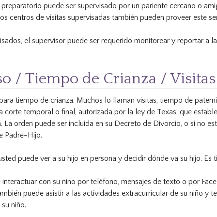
 preparatorio puede ser supervisado por un pariente cercano o am
os centros de visitas supervisadas también pueden proveer este ser
isados, el supervisor puede ser requerido monitorear y reportar a 
o / Tiempo de Crianza / Visitas
 para tiempo de crianza. Muchos lo llaman visitas, tiempo de pater
 corte temporal o final, autorizada por la ley de Texas, que estab
 La orden puede ser incluida en su Decreto de Divorcio, o si no e
 Padre-Hijo.
 usted puede ver a su hijo en persona y decidir dónde va su hijo. Es
 interactuar con su niño por teléfono, mensajes de texto o por Fac
mbién puede asistir a las actividades extracurricular de su niño y t
su niño.