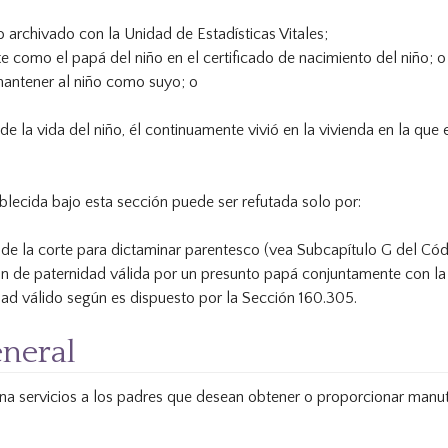
ro archivado con la Unidad de Estadísticas Vitales;
 como el papá del niño en el certificado de nacimiento del niño; o
mantener al niño como suyo; o
e la vida del niño, él continuamente vivió en la vivienda en la que e
lecida bajo esta sección puede ser refutada solo por:
 de la corte para dictaminar parentesco (vea Subcapítulo G del Cód
ón de paternidad válida por un presunto papá conjuntamente con la
ad válido según es dispuesto por la Sección 160.305.
neral
na servicios a los padres que desean obtener o proporcionar manute