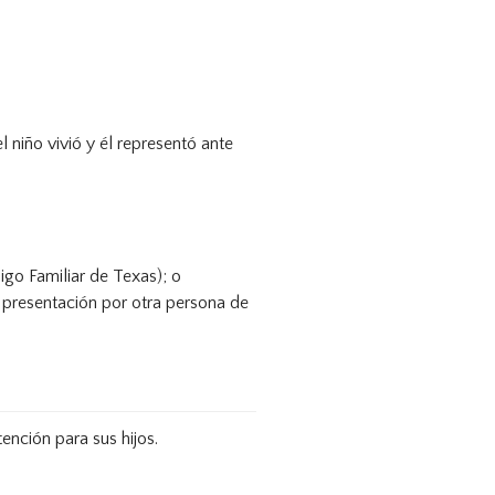
l niño vivió y él representó ante
igo Familiar de Texas); o
 presentación por otra persona de
nción para sus hijos.