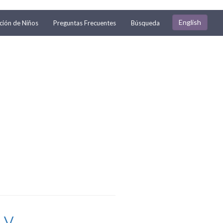
English
ión de Niños
Preguntas Frecuentes
Búsqueda
V