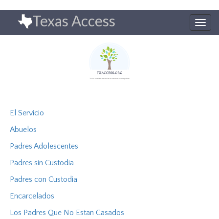
Pasar
Texas Access
al
Togg
contenido
navig
principal
El Servicio
Abuelos
Padres Adolescentes
Padres sin Custodia
Padres con Custodia
Encarcelados
Los Padres Que No Estan Casados