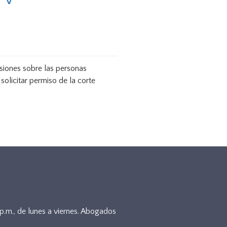
isiones sobre las personas
 solicitar permiso de la corte
5p.m., de lunes a viernes. Abogados