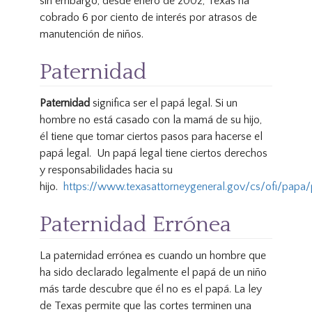
sin embargo, desde enero de 2002, Texas ha
cobrado 6 por ciento de interés por atrasos de
manutención de niños.
Paternidad
Paternidad
significa ser el papá legal. Si un
hombre no está casado con la mamá de su hijo,
él tiene que tomar ciertos pasos para hacerse el
papá legal. Un papá legal tiene ciertos derechos
y responsabilidades hacia su
hijo.
https://www.texasattorneygeneral.gov/cs/ofi/papa
Paternidad Errónea
La paternidad errónea es cuando un hombre que
ha sido declarado legalmente el papá de un niño
más tarde descubre que él no es el papá. La ley
de Texas permite que las cortes terminen una