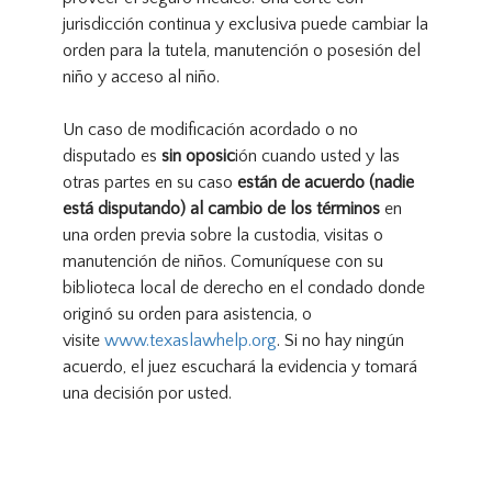
jurisdicción continua y exclusiva puede cambiar la
orden para la tutela, manutención o posesión del
niño y acceso al niño.
Un caso de modificación acordado o no
disputado es
sin oposic
ión cuando usted y las
otras partes en su caso
están de acuerdo (nadie
está disputando)
al cambio de los términos
en
una orden previa sobre la custodia, visitas o
manutención de niños. Comuníquese con su
biblioteca local de derecho en el condado donde
originó su orden para asistencia, o
visite
www.texaslawhelp.org
. Si no hay ningún
acuerdo, el juez escuchará la evidencia y tomará
una decisión por usted.